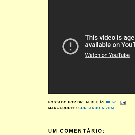
POSTADO POR
DR. ALBEE
ÀS
08:57
MARCADORES:
CONTANDO A VIDA
UM COMENTÁRIO: