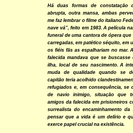
Há duas formas de constatação 
abrupta, outra mansa, ambas perver
me faz lembrar o filme do italiano Feder
nave vá”, feito em 1983. A película na
funeral de uma cantora de ópera que
carregadas, em patético séquito, em 
os fiéis fãs as espalhariam no mar.
falecida mandava que se buscasse
ilha, local de seu nascimento. A in
muda de qualidade quando se d
capitão teria acolhido clandestinam
refugiados e, em consequência, se 
de navio inimigo, situação que t
amigos da falecida em prisioneiros 
surrealista do encaminhamento da h
pensar que a vida é um delírio e q
exerce papel crucial na existência.