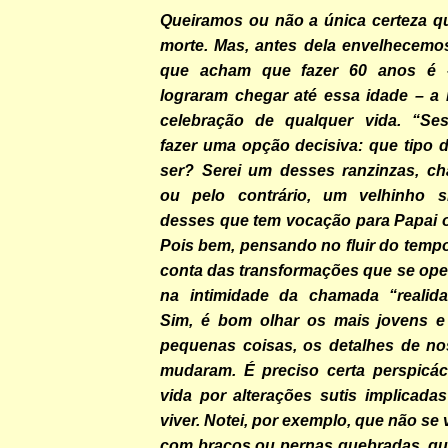
Queiramos ou não a única certeza qu
morte. Mas, antes dela envelhecemo
que acham que fazer 60 anos é 
lograram chegar até essa idade – a 
celebração de qualquer vida. “Ses
fazer uma opção decisiva: que tipo 
ser? Serei um desses ranzinzas, chat
ou pelo contrário, um velhinho si
desses que tem vocação para Papai
Pois bem, pensando no fluir do tempo,
conta das transformações que se ope
na intimidade da chamada “realida
Sim, é bom olhar os mais jovens e
pequenas coisas, os detalhes de no
mudaram. É preciso certa perspicác
vida por alterações sutis implicada
viver. Notei, por exemplo, que não se
com braços ou pernas quebradas, qu