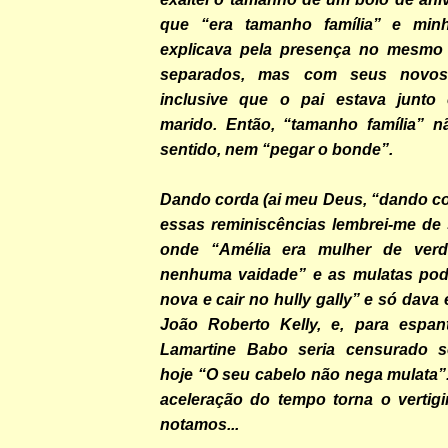
que “era tamanho família” e min
explicava pela presença no mesmo 
separados, mas com seus novos
inclusive que o pai estava junt
marido. Então, “tamanho família” 
sentido, nem “pegar o bonde”.
Dando corda (ai meu Deus, “dando co
essas reminiscências lembrei-me de
onde “Amélia era mulher de verd
nenhuma vaidade” e as mulatas pod
nova e cair no hully gally” e só dava
João Roberto Kelly, e, para espan
Lamartine Babo seria censurado s
hoje “O seu cabelo não nega mulata”
aceleração do tempo torna o vertigi
notamos...