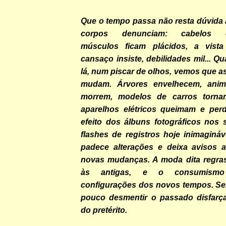
Que o tempo passa não resta dúvida
corpos denunciam: cabelos e
músculos ficam plácidos, a vista 
cansaço insiste, debilidades mil...
lá, num piscar de olhos, vemos que 
mudam. Árvores envelhecem, anim
morrem, modelos de carros tornam
aparelhos elétricos queimam e per
efeito dos álbuns fotográficos nos
flashes de registros hoje inimagináv
padece alterações e deixa avisos 
novas mudanças. A moda dita regra
às antigas, e o consumismo
configurações dos novos tempos. S
pouco desmentir o passado disfarç
do pretérito.