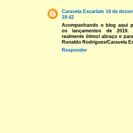
Caravela Escarlate
18 de dezem
18:42
Acompanhando o blog aqui pr
os lançamentos de 2019.
realmente ótimo! abraço e par
Ronaldo Rodrigues/Caravela Es
Responder