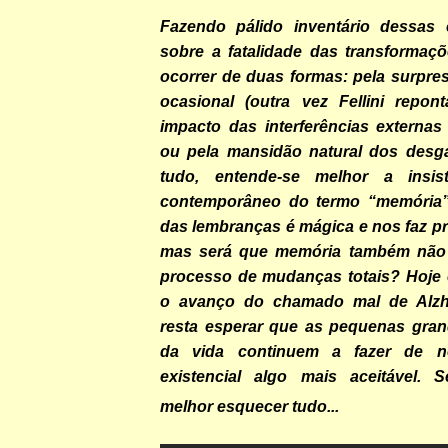
Fazendo pálido inventário dessas co
sobre a fatalidade das transformaç
ocorrer de duas formas: pela surpre
ocasional (outra vez Fellini repo
impacto das interferências externas
ou pela mansidão natural dos desg
tudo, entende-se melhor a insi
contemporâneo do termo “memória”.
das lembranças é mágica e nos faz pre
mas será que memória também não 
processo de mudanças totais? Hoje é
o avanço do chamado mal de Alzhe
resta esperar que as pequenas gra
da vida continuem a fazer de 
existencial algo mais aceitável. 
melhor esquecer tudo...