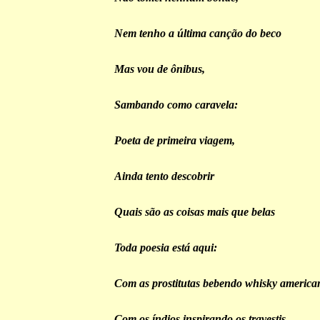
Nem tenho a última canção do beco
Mas vou de ônibus,
Sambando como caravela:
Poeta de primeira viagem,
Ainda tento descobrir
Quais são as coisas mais que belas
Toda poesia está aqui:
Com as prostitutas bebendo whisky america
Com os índios inspirando os travestis