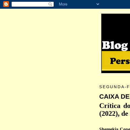
SEGUNDA-F
CAIXA DE
Crítica 
(2022), d
Shemekia Copel