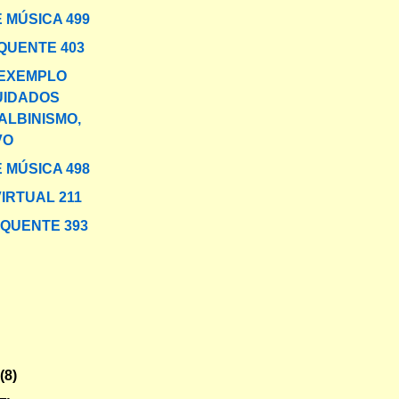
 MÚSICA 499
QUENTE 403
 EXEMPLO
UIDADOS
ALBINISMO,
VO
 MÚSICA 498
IRTUAL 211
 QUENTE 393
)
o
(8)