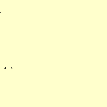
S
O BLOG