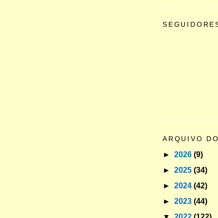
SEGUIDORE
ARQUIVO D
►
2026
(9)
►
2025
(34)
►
2024
(42)
►
2023
(44)
▼
2022
(122)