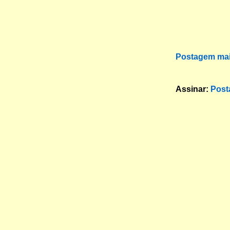
Postagem mai
Assinar:
Post