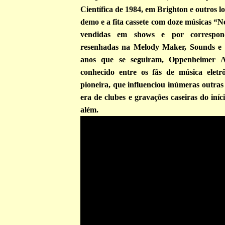
Científica de 1984, em Brighton e outros l
demo e a fita cassete com doze músicas “
vendidas em shows e por correspon
resenhadas na Melody Maker, Sounds e
anos que se seguiram, Oppenheimer An
conhecido entre os fãs de música elet
pioneira, que influenciou inúmeras outra
era de clubes e gravações caseiras do iníc
além.