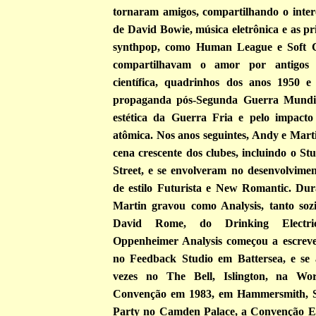
tornaram amigos, compartilhando o intere
de David Bowie, música eletrônica e as p
synthpop, como Human League e Soft C
compartilhavam o amor por antigos f
científica, quadrinhos dos anos 1950 e
propaganda pós-Segunda Guerra Mundial
estética da Guerra Fria e pelo impact
atômica. Nos anos seguintes, Andy e Mart
cena crescente dos clubes, incluindo o S
Street, e se envolveram no desenvolvimen
de estilo Futurista e New Romantic. Dura
Martin gravou como Analysis, tanto so
David Rome, do Drinking Electri
Oppenheimer Analysis começou a escreve
no Feedback Studio em Battersea, e se 
vezes no The Bell, Islington, na Wo
Convenção em 1983, em Hammersmith, S
Party no Camden Palace, a Convenção E