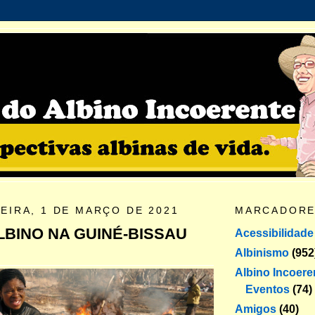
EIRA, 1 DE MARÇO DE 2021
MARCADOR
LBINO NA GUINÉ-BISSAU
Acessibilidade
Albinismo
(952
Albino Incoere
Eventos
(74)
Amigos
(40)