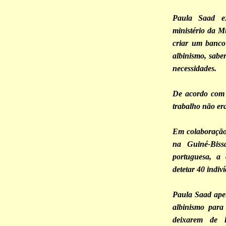
Paula Saad e
ministério da M
criar um banco
albinismo, saber
necessidades.
De acordo com 
trabalho não era
Em colaboração
na Guiné-Biss
portuguesa, a
detetar 40 indiv
Paula Saad apel
albinismo para
deixarem de 