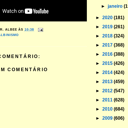
►
janeiro
(1
►
2020
(181)
►
2019
(261)
R. ALBEE
ÀS
10:38
ALBINISMO
►
2018
(324)
►
2017
(368)
►
2016
(388)
COMENTÁRIO:
►
2015
(426)
UM COMENTÁRIO
►
2014
(424)
►
2013
(459)
►
2012
(547)
►
2011
(628)
►
2010
(684)
►
2009
(606)