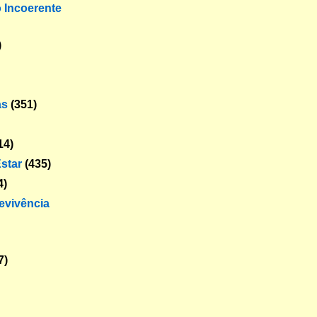
o Incoerente
)
as
(351)
14)
star
(435)
4)
revivência
7)