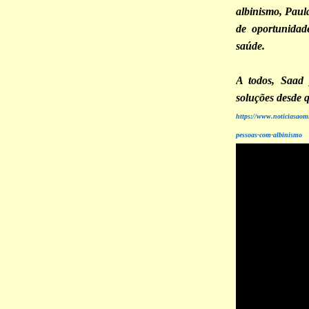
albinismo, Paula
de oportunidad
saúde.
A todos, Saad 
soluções desde 
https://www.noticiasaom
pessoas-com-albinismo