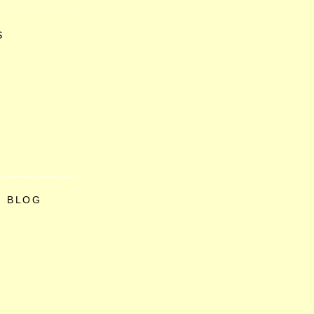
S
O BLOG