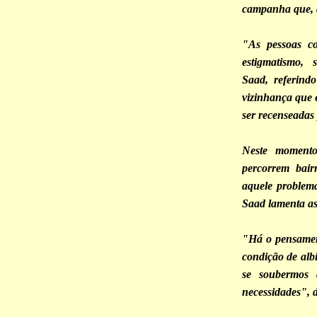
campanha que, d
"As pessoas co
estigmatismo, 
Saad, referind
vizinhança que 
ser recenseadas
Neste momento
percorrem bair
aquele problem
Saad lamenta as
"Há o pensamen
condição de alb
se soubermos 
necessidades", d