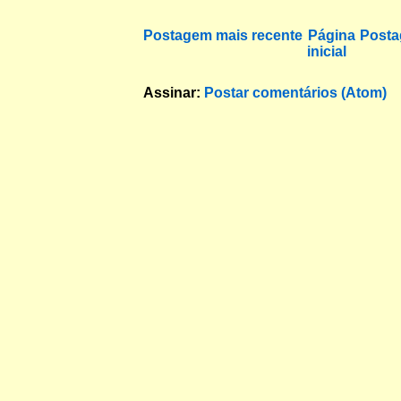
Postagem mais recente
Página
Posta
inicial
Assinar:
Postar comentários (Atom)