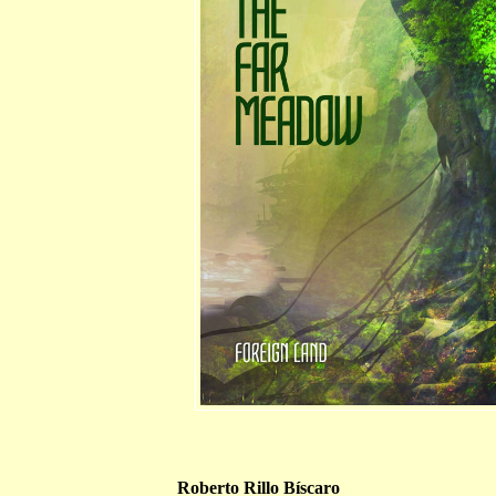
Roberto Rillo Bíscaro