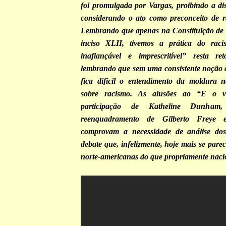
foi promulgada por Vargas, proibindo a dis
considerando o ato como preconceito de r
Lembrando que apenas na Constituição de 1
inciso XLII, tivemos a prática do rac
inafiançável e imprescritível” resta r
lembrando que sem uma consistente noção d
fica difícil o entendimento da moldura n
sobre racismo. As alusões ao “E o v
participação de Katheline Dunh
reenquadramento de Gilberto Freye 
comprovam a necessidade de análise dos
debate que, infelizmente, hoje mais se par
norte-americanas do que propriamente naci