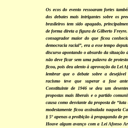
Os ecos do evento ressoaram fortes també
dos debates mais intrigantes sobre os prec
brasileiros tem sido apagado, principalme
de forma direta a figura de Gilberto Freyre
consagrador maior do que ficou conhec
democracia racial”, era a esse tempo deput
discurso apontando o absurdo da situação d
não deve ficar sem uma palavra de protest
ficou, pois deu alento à aprovação da Lei 
lembrar que o debate sobre a desejável 
racismo teve que superar a fase ante
Constituinte de 1946 se deu um desente
propostas mais liberais e o partido comuni
causa como desviante da proposta de “luta 
modestamente ficou assinalada naquela Car
§ 5º apenas a proibição à propaganda de pr
Houve algum avanço com a Lei Afonso Ar