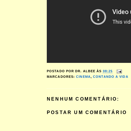
POSTADO POR
DR. ALBEE
ÀS
08:25
MARCADORES:
CINEMA
,
CONTANDO A VIDA
NENHUM COMENTÁRIO:
POSTAR UM COMENTÁRIO