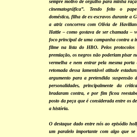
sempre motivo de orgulho para minha raça 
cinematográfica”. Tendo feito o pap
doméstica, filha de ex-escravos durante a 
a atriz concorreu com Olívia de Havillan
Hattie – como gostava de ser chamada – v
foco principal de uma campanha contra a in
filme na lista do HBO. Pelos protocolos
premiação, os negros não poderiam pisar n
vermelha e nem entrar pela mesma porta 
retomada dessa lamentável atitude estadu
argumento para a pretendida suspensão d
personalidades, principalmente da crític
bradaram contra, e por fim ficou reestab
posto da peça que é considerada entre os d
a história.
O destaque dado entre nós ao episódio ho
um paralelo importante com algo que se 