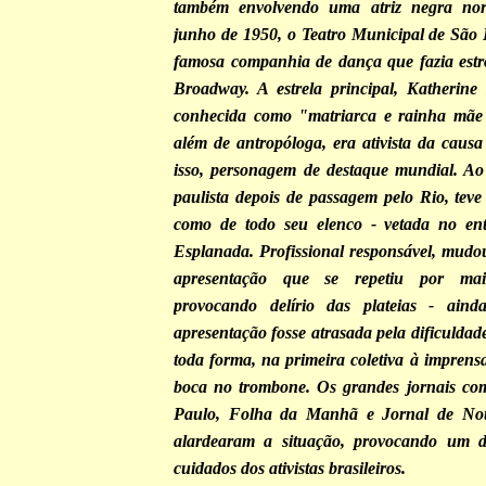
também envolvendo uma atriz negra nor
junho de 1950, o Teatro Municipal de São
famosa companhia de dança que fazia estr
Broadway. A estrela principal, Katheri
conhecida como "matriarca e rainha mãe
além de antropóloga, era ativista da causa 
isso, personagem de destaque mundial. Ao
paulista depois de passagem pelo Rio, teve
como de todo seu elenco - vetada no ent
Esplanada. Profissional responsável, mudou
apresentação que se repetiu por ma
provocando delírio das plateias - ain
apresentação fosse atrasada pela dificulda
toda forma, na primeira coletiva à imprens
boca no trombone. Os grandes jornais co
Paulo, Folha da Manhã e Jornal de Notíc
alardearam a situação, provocando um 
cuidados dos ativistas brasileiros.