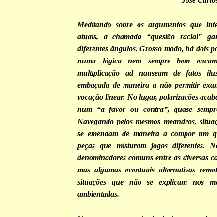
José Carl
Meditando sobre os argumentos que int
atuais, a chamada “questão racial” ga
diferentes ângulos. Grosso modo, há dois p
numa lógica nem sempre bem encami
multiplicação ad nauseam de fatos ilus
embaçada de maneira a não permitir exame
vocação linear. No lugar, polarizações aca
num “a favor ou contra”, quase sempre
Navegando pelos mesmos meandros, situaçõ
se emendam de maneira a compor um q
peças que misturam jogos diferentes. 
denominadores comuns entre as diversas cau
mas algumas eventuais alternativas rem
situações que não se explicam nos m
ambientadas.