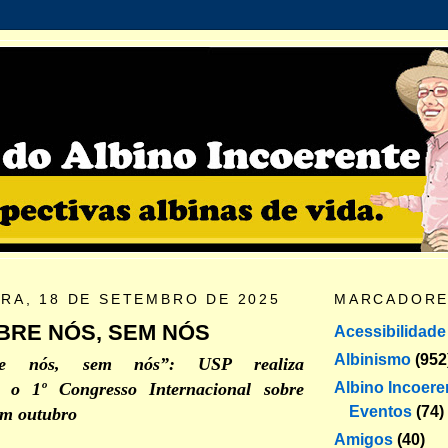
IRA, 18 DE SETEMBRO DE 2025
MARCADOR
BRE NÓS, SEM NÓS
Acessibilidade
Albinismo
(952
re nós, sem nós”: USP realiza
Albino Incoere
e o 1º Congresso Internacional sobre
Eventos
(74)
em outubro
Amigos
(40)