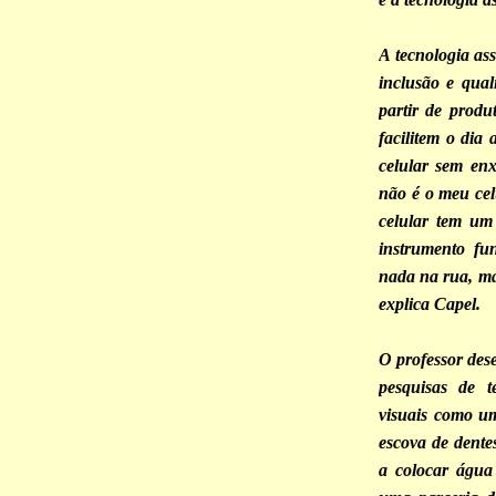
A tecnologia as
inclusão e qual
partir de produ
facilitem o dia
celular sem enx
não é o meu cel
celular tem um
instrumento fu
nada na rua, ma
explica Capel.
O professor dese
pesquisas de te
visuais como u
escova de dente
a colocar água