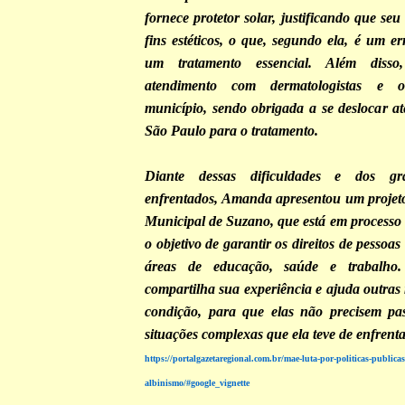
fornece protetor solar, justificando que se
fins estéticos, o que, segundo ela, é um err
um tratamento essencial. Além disso
atendimento com dermatologistas e of
município, sendo obrigada a se deslocar a
São Paulo para o tratamento.
Diante dessas dificuldades e dos gra
enfrentados, Amanda apresentou um projet
Municipal de Suzano, que está em processo
o objetivo de garantir os direitos de pessoa
áreas de educação, saúde e trabalho.
compartilha sua experiência e ajuda outra
condição, para que elas não precisem pa
situações complexas que ela teve de enfrenta
https://portalgazetaregional.com.br/mae-luta-por-politicas-publica
albinismo/#google_vignette