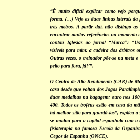
“É muito difícil explicar como vejo porq
forma. (…) Vejo as duas linhas laterais da 
três metros. A partir daí, não distingo as
encontrar muitas referências no momento 
contou Iglesias ao jornal “Marca”: “U
visíveis para mim: a cadeira dos árbitros 
Outras vezes, o treinador põe-se na meta e 
peito para fora, já!’”.
O Centro de Alto Rendimento (CAR) de Ma
casa desde que voltou dos Jogos Paralímp
duas medalhas na bagagem: ouro nos 100 
400. Todos os troféus estão em casa da m
há melhor sítio para guardá-las”, explica a 
se mudou para a capital espanhola com o o
fisioterapia na famosa Escola da Organiz
Cegos de Espanha (ONCE).