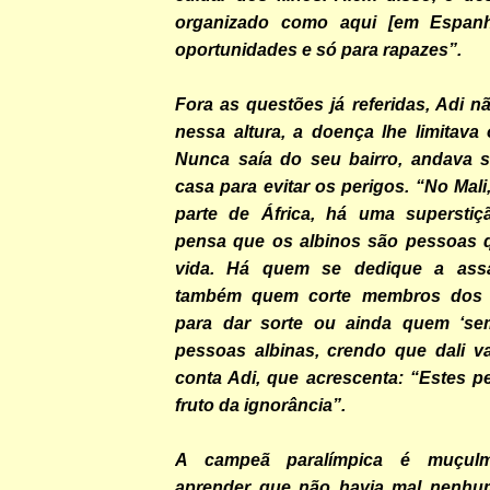
organizado como aqui [em Espan
oportunidades e só para rapazes”.
Fora as questões já referidas, Adi 
nessa altura, a doença lhe limitava
Nunca saía do seu bairro, andava 
casa para evitar os perigos. “No Mal
parte de África, há uma superstiç
pensa que os albinos são pessoas 
vida. Há quem se dedique a assa
também quem corte membros dos 
para dar sorte ou ainda quem ‘sem
pessoas albinas, crendo que dali va
conta Adi, que acrescenta: “Estes 
fruto da ignorância”.
A campeã paralímpica é muçul
aprender que não havia mal nenhu