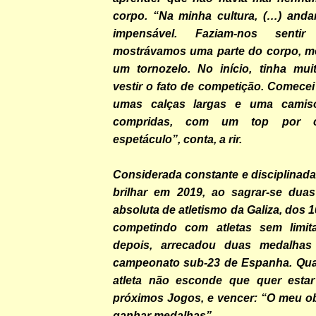
corpo. “Na minha cultura, (…) anda
impensável. Faziam-nos senti
mostrávamos uma parte do corpo, m
um tornozelo. No início, tinha mu
vestir o fato de competição. Comece
umas calças largas e uma camis
compridas, com um top por 
espetáculo”, conta, a rir.
Considerada constante e disciplinad
brilhar em 2019, ao sagrar-se dua
absoluta de atletismo da Galiza, dos 
competindo com atletas sem limi
depois, arrecadou duas medalha
campeonato sub-23 de Espanha. Quan
atleta não esconde que quer estar
próximos Jogos, e vencer: “O meu ob
ganhar medalhas”.