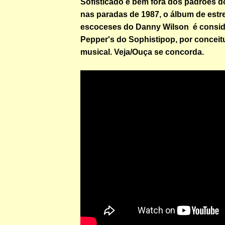
Sofisticado e bem fora dos padrões d
nas paradas de 1987, o álbum de estr
escoceses do Danny Wilson é consid
Pepper's do Sophistipop, por conceit
musical. Veja/Ouça se concorda.