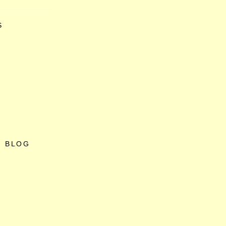
S
O BLOG