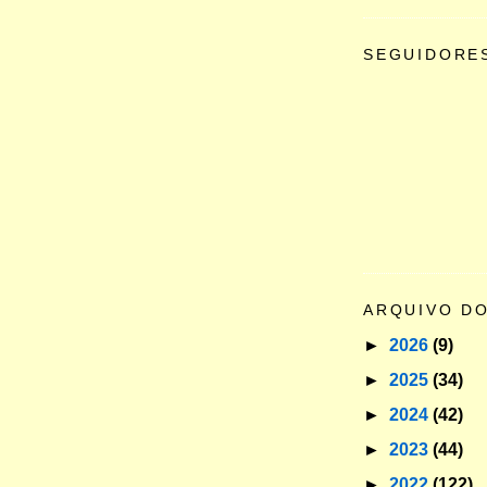
SEGUIDORE
ARQUIVO D
►
2026
(9)
►
2025
(34)
►
2024
(42)
►
2023
(44)
►
2022
(122)