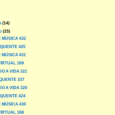
o
(14)
ro
(15)
 MÚSICA 432
 QUENTE 425
 MÚSICA 431
VIRTUAL 169
O A VIDA 321
QUENTE 337
O A VIDA 320
 QUENTE 424
 MÚSICA 430
VIRTUAL 168