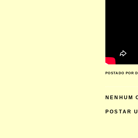
POSTADO POR
D
NENHUM 
POSTAR 