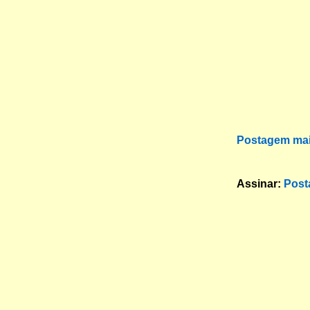
Postagem mai
Assinar:
Post