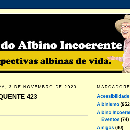
RA, 3 DE NOVEMBRO DE 2020
MARCADOR
QUENTE 423
Acessibilidade
Albinismo
(952
Albino Incoere
Eventos
(74)
Amigos
(40)