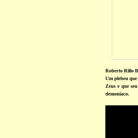
Roberto Rillo B
Um plebeu que v
Zeus e que seu
demoníaco.