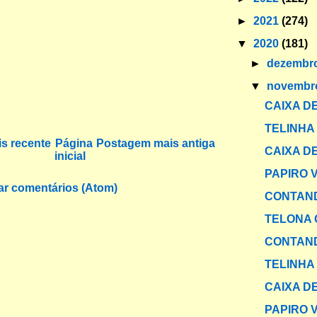
►
2021
(274)
▼
2020
(181)
►
dezembr
▼
novemb
CAIXA DE
TELINHA
s recente
Página
Postagem mais antiga
CAIXA DE
inicial
PAPIRO 
ar comentários (Atom)
CONTAND
TELONA 
CONTAND
TELINHA
CAIXA DE
PAPIRO 