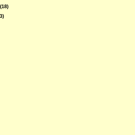
o
(18)
3)