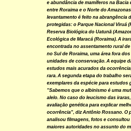
e abundância de mamíferos na Bacia 
entre Roraima e o Norte do Amazonas
levantamento é feito na abrangência d
protegidas: o Parque Nacional Viruá (
Reserva Biológica do Uatunã (Amazon
Ecológica de Maracá (Roraima). A irar
encontrada no assentamento rural de
no Sul de Roraima, uma área fora dos 
unidades de conservação. A equipe 
estudos mais acurados da ocorrência
rara. A segunda etapa do trabalho ser
exemplares da espécie para estudos 
"Sabemos que o albinismo é uma mu
alelo. No caso do leucismo das iraras
avaliação genética para explicar melh
ocorrência", diz Antônio Rossano. O
analisou filmagens, fotos e consulto
maiores autoridades no assunto do 