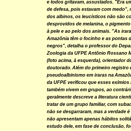
e todos gritavam, assustados. "Era u
de defesa, pois estavam com medo", re
dos albinos, os leucísticos não são 
desprovidos de melanina, o pigmento
à pele e ao pelo dos animais. "As ira
Amazônia têm o focinho e as pontas
negros", detalha o professor do Dep
Zoologia da UFPE Antônio Rossano 
(foto acima, à esquerda), orientador d
doutorado. Além do primeiro registro 
pseudoalbinismo em iraras na Amazôn
da UFPE verificou que esses exímios
também vivem em grupos, ao contrári
geralmente descreve a literatura cient
tratar de um grupo familiar, com suba
não se desgarraram, mas a verdade é 
não apresentam apenas hábitos solitá
estudo dele, em fase de conclusão, fo